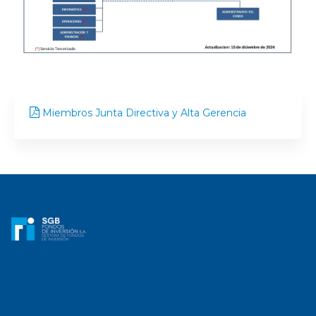
Miembros Junta Directiva y Alta Gerencia